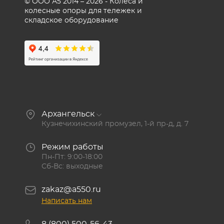
© ООО А5 2014 – 2026 - Колеса и
колесные опоры для тележек и
складское оборудование
Архангельск
Кузнечихинский промузел, 1-й пр-д, д. 7
Режим работы
Пн-Пт: 9:00-18:00
Сб-Вс: выходные
zakaz@a550.ru
Написать нам