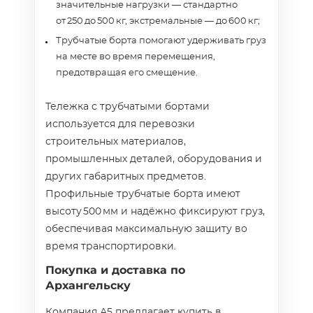
значительные нагрузки — стандартно
от 250 до 500 кг, экстремальные — до 600 кг;
Трубчатые борта помогают удерживать груз
на месте во время перемещения,
предотвращая его смещение.
Тележка с трубчатыми бортами
используется для перевозки
строительных материалов,
промышленных деталей, оборудования и
других габаритных предметов.
Профильные трубчатые борта имеют
высоту 500 мм и надёжно фиксируют груз,
обеспечивая максимальную защиту во
время транспортировки.
Покупка и доставка по
Архангельску
Компания А5 предлагает купить в