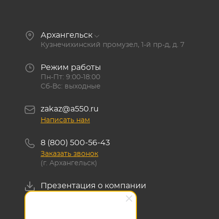
Архангельск
Кузнечихинский промузел, 1-й пр-д, д. 7
Режим работы
Пн-Пт: 9:00-18:00
Сб-Вс: выходные
zakaz@a550.ru
Написать нам
8 (800) 500-56-43
Заказать звонок
(г. Архангельск)
Презентация о компании
Скачать