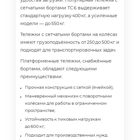
удобства загрузки. Популярная тележка с
сетчатыми бортами ТС 6 выдерживает
стандартную нагрузку 400 кг, а усиленные
модели — до 550 кг.
Тележки с сетчатыми бортами на колёсах
имеют грузоподъёмность от 250 до 500 кг и
подходят для транспортировочных задач.
Платформенные тележки, снабжённые
бортами, обладают следующими
преимуществами:
Прочная конструкция с сеткой (ячейкой);
Маневренный механизм с поворотными
колёсами для работы в ограниченном
пространстве;
Устойчивость к пиковым нагрузкам
до 600 кг;
Подходит для производственных нужд.