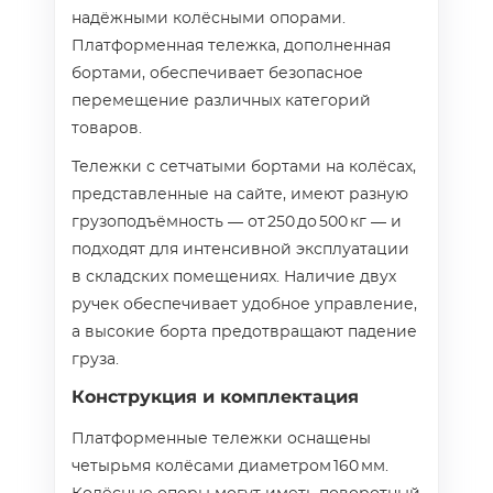
надёжными колёсными опорами.
Платформенная тележка, дополненная
бортами, обеспечивает безопасное
перемещение различных категорий
товаров.
Тележки с сетчатыми бортами на колёсах,
представленные на сайте, имеют разную
грузоподъёмность — от 250 до 500 кг — и
подходят для интенсивной эксплуатации
в складских помещениях. Наличие двух
ручек обеспечивает удобное управление,
а высокие борта предотвращают падение
груза.
Конструкция и комплектация
Платформенные тележки оснащены
четырьмя колёсами диаметром 160 мм.