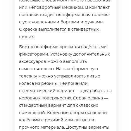
Колёсные опоры могут иметь поворотный
или неповоротный механизм. В комплект
поставки входит платформенная тележка
с установленными бортами и ручками.
Окраска выполняется в стандартных
цветах.
Борт к платформе крепится надёжными
фиксаторами. Установку дополнительных
аксессуаров можно выполнить
самостоятельно. На платформенную
тележку можно устанавливать литые
колёса из резины, нейлона или
пневматический вариант — для работы на
неровных поверхностях. Серая резина —
стандартный вариант для складских
помещений. Колёсные опоры оснащены
колёсами с резиной или литые из
прочного материала. Доступны варианты