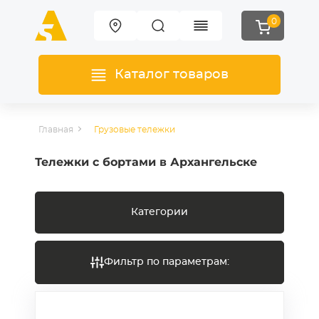
0
Каталог товаров
Главная
Грузовые тележки
Тележки с бортами в Архангельске
Категории
Фильтр по параметрам: