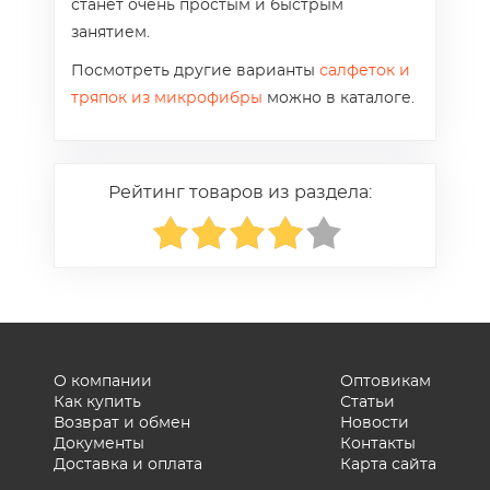
станет очень простым и быстрым
занятием.
Посмотреть другие варианты
салфеток и
тряпок из микрофибры
можно в каталоге.
Рейтинг товаров из раздела:
О компании
Оптовикам
Как купить
Статьи
Возврат и обмен
Новости
Документы
Контакты
Доставка и оплата
Карта сайта