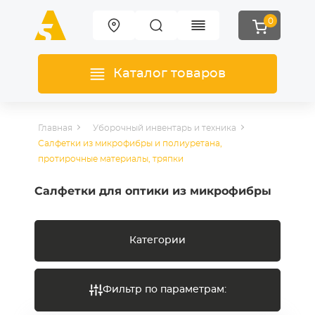
0
Каталог товаров
Главная
Уборочный инвентарь и техника
Салфетки из микрофибры и полиуретана,
протирочные материалы, тряпки
Салфетки для оптики из микрофибры
Категории
Фильтр по параметрам: