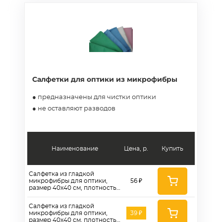
Салфетки для оптики из микрофибры
● предназначены для чистки оптики
● не оставляют разводов
Наименование
Цена, р.
Купить
Салфетка из гладкой
микрофибры для оптики,
56 ₽
размер 40х40 см, плотность
280г/м2, цвет синий -
ASO280B
Салфетка из гладкой
микрофибры для оптики,
39 ₽
размер 40х40 см, плотность