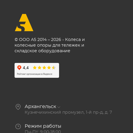
© ООО А5 2014 – 2026 - Колеса и
колесные опоры для тележек и
складское оборудование
Архангельск
Кузнечихинский промузел, 1-й пр-д, д. 7
Режим работы
Пн-Пт: 9:00-18:00