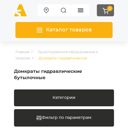
0
Каталог товаров
Главная
Грузоподъемное оборудование и
такелаж
Домкраты гидравлические
Домкраты гидравлические
бутылочные
Категории
Фильтр по параметрам: