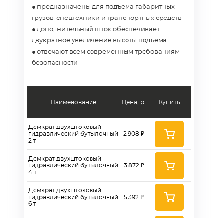
● предназначены для подъема габаритных
грузов, спецтехники и транспортных средств
● дополнительный шток обеспечивает
двукратное увеличение высоты подъема
● отвечают всем современным требованиям
безопасности
Наименование
Цена, р.
Купить
Домкрат двухштоковый
гидравлический бутылочный
2 908 ₽
2 т
Домкрат двухштоковый
гидравлический бутылочный
3 872 ₽
4 т
Домкрат двухштоковый
гидравлический бутылочный
5 392 ₽
6 т