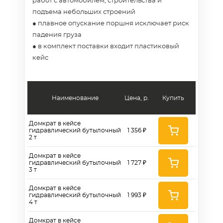
работ с автомобилем, строительства и
подъема небольших строений
● плавное опускание поршня исключает риск
падения груза
● в комплект поставки входит пластиковый
кейс
Наименование
Цена, р.
Купить
Домкрат в кейсе
гидравлический бутылочный
1 356 ₽
2 т
Домкрат в кейсе
гидравлический бутылочный
1 727 ₽
3 т
Домкрат в кейсе
гидравлический бутылочный
1 993 ₽
4 т
Домкрат в кейсе