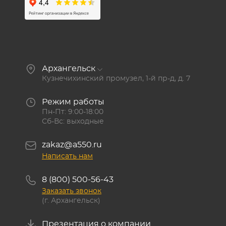
Архангельск
Кузнечихинский промузел, 1-й пр-д, д. 7
Режим работы
Пн-Пт: 9:00-18:00
Сб-Вс: выходные
zakaz@a550.ru
Написать нам
8 (800) 500-56-43
Заказать звонок
(г. Архангельск)
Презентация о компании