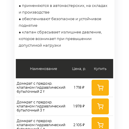
● применяются в автомастерских, на складах
и производстве
● обеспечивают безопасное и устойчивое
поднятие
● клапан сбрасывает излишнее давление,
которое возникает при превышении
допустимой нагрузки
Наименование
Цена, р.
Купить
Домкрат с предохр.
клапаном гидравлический
1 718 ₽
бутылочный 2 т
Домкрат с предохр.
клапаном гидравлический
1 978 ₽
бутылочный 3 т
Домкрат с предохр.
клапаном гидравлический
2 105 ₽