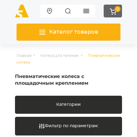
0
Каталог товаров
Главная
Колеса для тележек
Пневматические
колеса
Пневматические колеса с
площадочным креплением
Категории
Фильтр по параметрам: