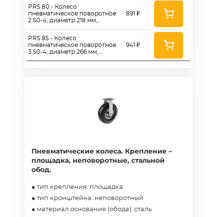
PRS 80 - Колесо
пневматическое поворотное
891 ₽
2.50-4, диаметр 218 мм,
крепление - площадка,
металлический обод
PRS 85 - Колесо
пневматическое поворотное
941 ₽
3.50-4, диаметр 266 мм,
крепление - площадка,
металлический обод
Пневматические колеса. Крепление –
площадка, неповоротные, стальной
обод.
● тип крепления: площадка
● тип кронштейна: неповоротный
● материал основания (обода): сталь