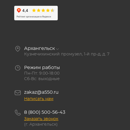
Архангельск
Кузнечихинский промузел, 1-й пр-д, д. 7
Режим работы
Пн-Пт: 9:00-18:00
Сб-Вс: выходные
zakaz@a550.ru
Написать нам
8 (800) 500-56-43
Заказать звонок
(г. Архангельск)